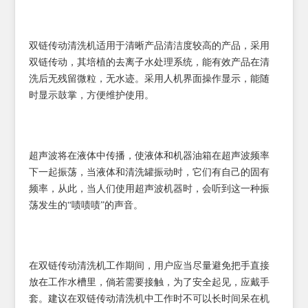
双链传动清洗机适用于清晰产品清洁度较高的产品，采用
双链传动，其培植的去离子水处理系统，能有效产品在清
洗后无残留微粒，无水迹。采用人机界面操作显示，能随
时显示鼓掌，方便维护使用。
超声波将在液体中传播，使液体和机器油箱在超声波频率
下一起振荡，当液体和清洗罐振动时，它们有自己的固有
频率，从此，当人们使用超声波机器时，会听到这一种振
荡发生的“啧啧啧”的声音。
在双链传动清洗机工作期间，用户应当尽量避免把手直接
放在工作水槽里，倘若需要接触，为了安全起见，应戴手
套。建议在双链传动清洗机中工作时不可以长时间呆在机